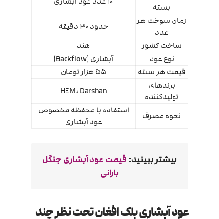
۱۰ عدد عود آبشاری
بسته
زمان سوخت هر
حدود ۳۰ دقیقه
عدد
ساخت کشور
هند
نوع عود
آبشاری (Backflow)
قیمت هر بسته
۵۵ هزار تومان
برندهای
HEM، Darshan
تولیدکننده
استفاده با محفظه مخصوص
نحوه مصرف
عود آبشاری
بیشتر ببینید:
قیمت عود آبشاری جنگل
بارانی
عود آبشاری بلک افغان تحت نظر چند