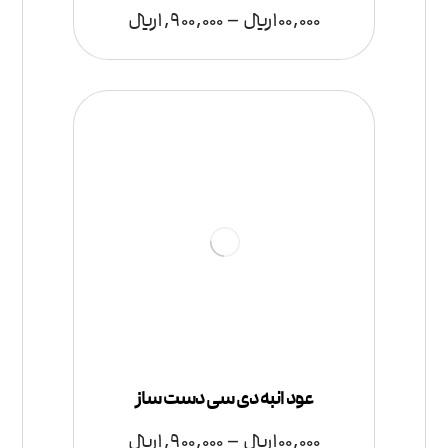
100,000
﷼
–
1,900,000
﷼
عود انبه دی سی دست ساز
100,000
﷼
–
1,900,000
﷼