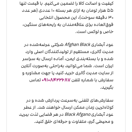
کیفیت و اصالت کالا را تضمین می‌کنیم. با قیمت تنها
۵۵ هزار تومان به ازای هر بسته ۱۰ عددی (هر عدد
۳۰ دقیقه سوخت)، این محصول انتخابی
فوق‌العاده برای علاقه‌مندان به رایحه‌های سنگین،
خاص و لوکس است.
عود آبشاری
Afghan Black
شرکتی عرضه‌شده در
مدیت گالری، مستقیم از تولیدکنندگان اصلی وارد
شده و با بسته‌بندی ایمن، آماده ارسال به سراسر
ایران است. شما می‌توانید به‌راحتی به‌صورت آنلاین
از سایت مدیت گالری خرید کنید یا جهت مشاوره و
سفارش با شماره تلفن
09108422687
تماس
بگیرید.
سفارش‌های تلفنی به‌سرعت پردازش شده و در
کوتاه‌ترین زمان ممکن ارسال خواهند شد. از عطر
عود آبشاری
Black Afgano
در هر فضایی لذت ببرید
و محیطی گرم، متفاوت و حرفه‌ای خلق کنید.