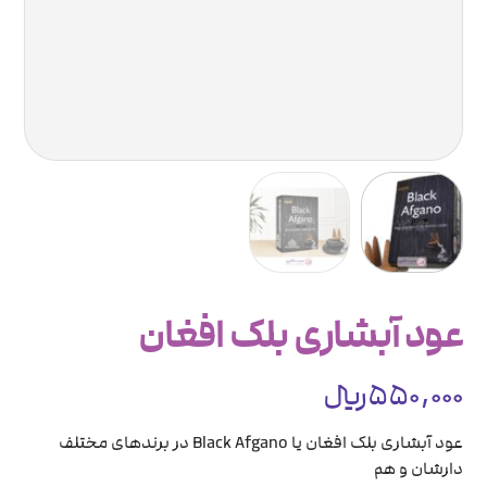
عود آبشاری بلک افغان
550,000
﷼
عود آبشاری بلک افغان یا Black Afgano در برندهای مختلف
دارشان و هم