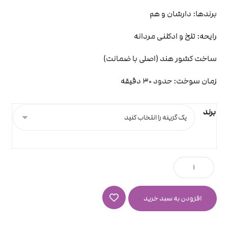
برندها: دارشان و هم
رایحه: تلخ و ادکلنی مردانه
ساخت کشور هند (اصلی با ضمانت)
زمان سوخت: حدود 30 دقیقه
برند
افزودن به سبد خرید