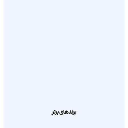
محصولات
مقالات
تماس با ما
ارسال درخواست
مرجوعی کالا
قوانین و مقررات
حریم شخصی
برندهای برتر