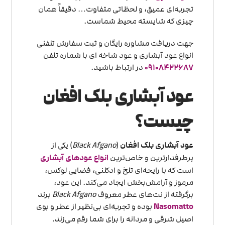
تجربه‌ای عمیق، و لحظاتی متفاوت… دقیقاً همان
چیزی که شایسته محیط شماست.
جهت دریافت مشاوره رایگان و ثبت سفارش تلفنی
انواع عود آبشاری و عود شاخه ای با شماره تلفن
09108422687
در ارتباط باشید.
عود آبشاری بلک افغان
چیست؟
عود آبشاری بلک افغان
(
Black Afgano
) یکی از
پرطرفدارترین و خاص‌ترین
انواع عودهای آبشاری
است که با رایحه‌ای تلخ و ادکلنی، فضایی لوکس،
مرموز و آرامش‌بخش ایجاد می‌کند. این عود،
برگرفته از نت‌های عطر معروف
Black Afgano
برند
Nasomatto
بوده و تجربه‌ای بی‌نظیر از عطر و بوی
اصیل شرقی و مردانه را برای شما رقم می‌زند.