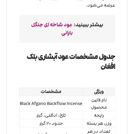
عرضه می‌شود.
بیشتر ببینید:
عود شاخه ای جنگل
بارانی
جدول مشخصات عود آبشاری بلک
افغان
ویژگی
مشخصات
نام لاتین
Black Afgano Backflow Incense
محصول
رایحه
تلخ، ادکلنی، گرم
وزن هر بسته
حدود ۲۰ گرم
تعداد در هر