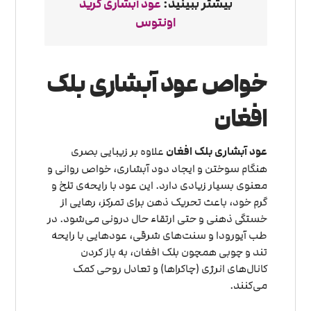
بیشتر ببینید:
عود آبشاری کرید
اونتوس
خواص عود آبشاری بلک
افغان
عود آبشاری بلک افغان
علاوه بر زیبایی بصری
هنگام سوختن و ایجاد دود آبشاری، خواص روانی و
معنوی بسیار زیادی دارد. این عود با رایحه‌ی تلخ و
گرم خود، باعث تحریک ذهن برای تمرکز، رهایی از
خستگی ذهنی و حتی ارتقاء حال درونی می‌شود. در
طب آیورودا و سنت‌های شرقی، عودهایی با رایحه
تند و چوبی همچون بلک افغان، به باز کردن
کانال‌های انرژی (چاکراها) و تعادل روحی کمک
می‌کنند.