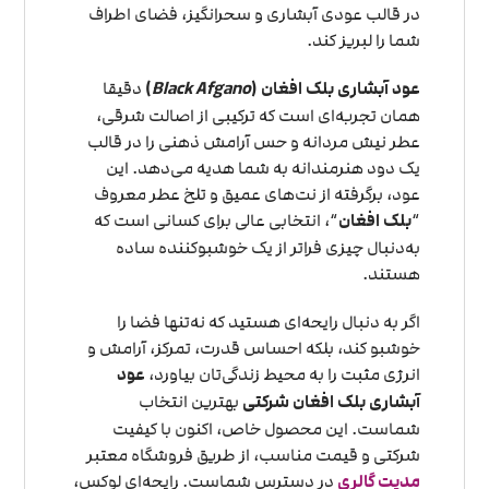
در قالب عودی آبشاری و سحرانگیز، فضای اطراف
شما را لبریز کند.
عود آبشاری بلک افغان (
Black Afgano
)
دقیقا
همان تجربه‌ای است که ترکیبی از اصالت شرقی،
عطر نیش مردانه و حس آرامش ذهنی را در قالب
یک دود هنرمندانه به شما هدیه می‌دهد. این
عود، برگرفته از نت‌های عمیق و تلخ عطر معروف
“
بلک افغان
“، انتخابی عالی برای کسانی است که
به‌دنبال چیزی فراتر از یک خوشبوکننده ساده
هستند.
اگر به دنبال رایحه‌ای هستید که نه‌تنها فضا را
خوشبو کند، بلکه احساس قدرت، تمرکز، آرامش و
انرژی مثبت را به محیط زندگی‌تان بیاورد،
عود
آبشاری بلک افغان شرکتی
بهترین انتخاب
شماست. این محصول خاص، اکنون با کیفیت
شرکتی و قیمت مناسب، از طریق فروشگاه معتبر
مدیت گالری
در دسترس شماست. رایحه‌ای لوکس،