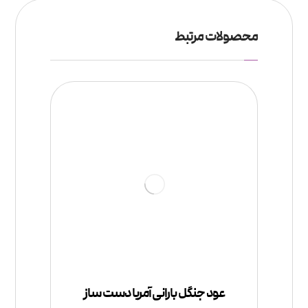
محصولات مرتبط
عود جنگل بارانی آمریا دست ساز