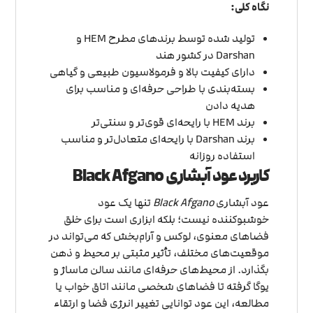
نگاه کلی:
تولید شده توسط برندهای مطرح HEM و
Darshan در کشور هند
دارای کیفیت بالا و فرمولاسیون طبیعی و گیاهی
بسته‌بندی با طراحی حرفه‌ای و مناسب برای
هدیه دادن
برند HEM با رایحه‌ای قوی‌تر و سنتی‌تر
برند Darshan با رایحه‌ای متعادل‌تر و مناسب
استفاده روزانه
کاربرد عود آبشاری Black Afgano
عود آبشاری
Black Afgano
تنها یک عود
خوشبوکننده نیست؛ بلکه ابزاری است برای خلق
فضاهای معنوی، لوکس و آرام‌بخش که می‌تواند در
موقعیت‌های مختلف، تأثیر مثبتی بر محیط و ذهن
بگذارد. از محیط‌های حرفه‌ای مانند سالن ماساژ و
یوگا گرفته تا فضاهای شخصی مانند اتاق خواب یا
مطالعه، این عود توانایی تغییر انرژی فضا و ارتقاء