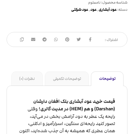
شناسه محصول:
نامعلوم
دسته:
عود آبشاری
,
عود
,
عود شرکتی
توضیحات
توضیحات تکمیلی
نظرات (0)
قیمت خرید عود آبشاری بلک افغان دارشان
(Darshan) و هم (HEM) در مدیت گالری؛
وقتی
رایحه یک عطر به دود آرامش بخش در می‌آید،
تصور کنید رایحه‌ای سنگین، اسرارآمیز و ادکلنی،
همان عطری که همیشه به آن جذب شده‌اید، اکنون