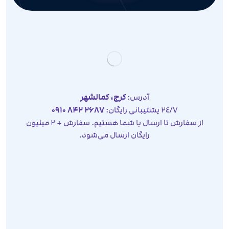
آدرس:
کرج، کمالشهر
٢٤/٧ پشتیبانی رایگان:
2687 842 0910
از سفارش تا ارسال با شما هستیم. سفارش + 2 میلیون
رایگان ارسال می‌شود.
صفحه نخست