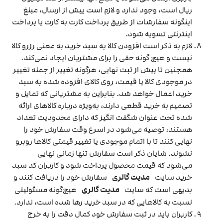
ریال است، وجود ندارد و لازم است پیش از ارسال، مبلغ
اینگونه سفارشات از طریق پرداخت کارت به کارت یا پرداخت
اینترنتی تسویه شود.
لازم به ذکر است افزودن کالا به سبد خرید به معنی رزرو کالا
نیست و هیچ گونه حقی را برای مشتریان ایجاد نمی‌کند.
همچنین تا پیش از ثبت نهایی، هرگونه تغییر از جمله تغییر
در موجودی کالا یا قیمت، روی کالای افزوده شده به سبد
خرید اعمال خواهد شد. بنابراین به مشتریانی که تمایل و
تصمیم به خرید قطعی دارند، به‌ویژه درباره کالاهای ارائه
شده تحت عنوان شگفت انگیز که دارای محدودیت تعداد
هستند، توصیه می‌شود در اسرع وقت سفارش خود را
نهایی کنند تا با اتمام موجودی یا تغییر قیمتی کالاها روبرو
نشوند. شایان ذکر است سفارش تنها زمانی نهایی
می‌شود که قیمت محصول پرداخت شود و کاربران کد سبد
خرید سایت
مدیت گالری
سفارش خود را دریافت کنند و
بدیهی است که سایت
مدیت گالری
هیچ‌گونه مسئولیتی
نسبت به کالاهایی که در سبد خرید رها شده است، ندارد.
کاربران باید در ثبت سفارش خود کمال دقت را به خرج