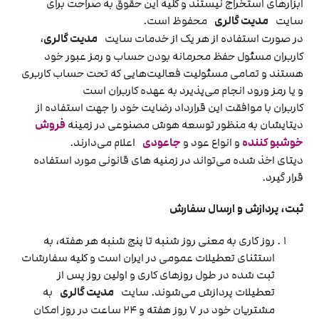
ابزارهای استخراج نیستند و کلیه این حقوق به صراحت برای
سایت
مدیت گالری
محفوظ است.
در صورت استفاده از هر یک از خدمات سایت
مدیت گالری
،
کاربران مسئول حفظ محرمانه بودن حساب و رمز عبور خود
هستند و تمامی مسئولیت فعالیت‌‏هایی که تحت حساب کاربری
و یا رمز ورود انجام می‏‌پذیرد به عهده کاربران است
کاربران با موافقت این قرارداد رضایت خود را جهت استفاده از
دیتایشان به منظور توسعه هوش مصنوعی در زمینه
فروش
خوشبو کننده
و انواع عود و
جاعودی
اعلام می‌دارند.
دیتای اخذ شده می‌تواند در زمنیه های قانونی مورد استفاده
قرار گیرد.
ثبت، پردازش و ارسال سفارش
روز کاری به معنی روز شنبه تا پنج شنبه هر هفته، به
استثنای تعطیلات عمومی در ایران است و کلیه سفارشات
ثبت شده در طول روزهای کاری و اولین روز پس از
تعطیلات پردازش می‌‏شوند. سایت
مدیت گالری
به
مشتریان خود در ۷ روز هفته و ۲۴ ساعت در روز امکان