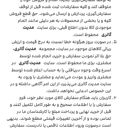
متوقف کند و کلیه سفارشات ثبت شده قبل از توقف
سفارش‌‏گیری، پردازش و ارسال می‌‏شود. حق قطع فروش
کلیه و یا بخشی از محصولات به هر دلیلی مانند اتمام
موجودی کالا بدون اطلاع قبلی، برای سایت
مدیت
گالری
محفوظ است.
در صورت بروز هرگونه خطا نسبت به درج قیمت و ارزش
ریالی کالاهای موجود در سایت، مجموعه
مدیت گالری
،
حق بلا اثر نمودن سفارش و خرید انجام شده توسط
مشتری، برای ما محفوظ است. سایت
مدیت گالری
در
اسرع وقت وجوه دریافتی را به حساب اعلام شده توسط
مشتری واریز و عودت می‌نماید و مشتری با ورود به
سایت مدیت گالری می‌پذیرد از این امر آگاهی داشته و در
این خصوص ادعایی نخواهد داشت.
کاربران باید هنگام سفارش کالای مورد نظر خود، فرم
سفارش را با اطلاعات صحیح و به طور کامل تکمیل کنند و
قبل از خرید نهایی و پرداخت مبلغ با کارشناسان ما در
تماس بوده و از آخرین تغییرات قیمتی مطلع شوند. بدیهی
است درصورت ورود اطلاعات ناقص یا نادرست، سفارش