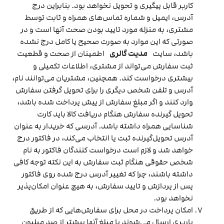
کاربر قابل پیگیری و تحویل نخواهد بود. بنابراین درج
آدرس، ایمیل و شماره تماس‌های همراه و ثابت توسط
مشتری، به منزله مورد تایید بودن صحت آنها است و در
صورتی که این موارد به صورت صحیح یا کامل درج نشده
باشد، سایت
مدیت گالری
اطمینان از صحت و قطعیت
ثبت سفارش می‌تواند از مشتری، اطلاعات تکمیلی و
بیشتری درخواست کند. همچنین، مشتریان می‌توانند نام،
آدرس و تلفن شخص دیگری را برای تحویل گرفتن سفارش
وارد کنند و اگر مبلغ سفارش از پیش پرداخت شده باشد،
تحویل گیرنده سفارش هنگام دریافت کالا باید کارت
شناسایی همراه داشته باشد. آدرسی که خریدار به عنوان
آدرس تحویل‌گیرنده ثبت یا انتخاب می‌کند، در فاکتور درج
خواهد شد و لازم است درخواست کنندگان فاکتور به نام
شخص حقوقی هنگام ثبت سفارش به این نکته توجه کافی
داشته باشند، چرا که تغییر آدرس درج شده روی فاکتور
پس از پردازش و تایید سفارش، به هیچ عنوان امکان‌پذیر
نخواهد بود.
امکان پرداخت در محل برای سفارش‌هایی که از طریق
باربری ارسال می‌شوند یا مبلغ آنها بیشتر از صد میلیون