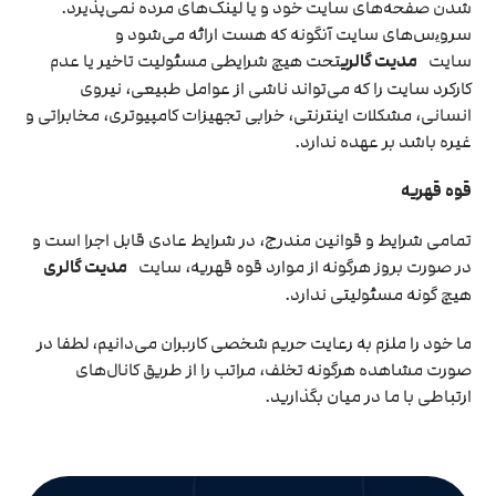
شدن صفحه‏‌های سایت خود و یا لینک‏‌های مرده نمی‌‏پذیرد.
سروﻳس‌‏های سایت آن‏گونه که هست ارائه می‏‌شود و
سایت
مدیت گالری
تحت هیچ شرایطی مسئولیت تاخیر یا عدم
کارکرد سایت را که می‌تواند ناشى از عوامل طبیعى، نیروى
انسانی، مشکلات اینترنتى، خرابی تجهیزات کامپیوترى، مخابراتى و
غیره باشد بر عهده ندارد.
قوه قهریه
تمامی شرایط و قوانین مندرج، در شرایط عادی قابل اجرا است و
در صورت بروز هرگونه از موارد قوه قهریه، سایت
مدیت گالری
هیچ گونه مسئولیتی ندارد.
ما خود را ملزم به رعایت حریم شخصی کاربران می‌دانیم، لطفا در
صورت مشاهده هرگونه تخلف، مراتب را از طریق کانال‏‌های
ارتباطی با ما در میان بگذارید.