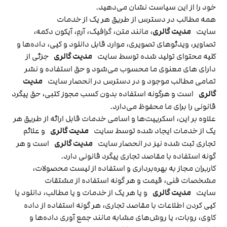
خود را از این سیاست نشان می‏‌دهید.
همه مطالب در دسترس از طریق هر یک از خدمات
سایت
مدیت گالری
، مانند متن، گرافیک، آرم، آیکون دکمه،
تصاویر، ویدئوهای تصویری، موارد قابل دانلود و کپی، داده‌ها و
کلیه محتوای تولید شده توسط سایت
مدیت گالری
جزئی از
دارای های معنوی ما محسوب می‏‌شود و حق استفاده و نشر
تمامی مطالب موجود و در دسترس در انحصار سایت
مدیت
گالری
است و هرگونه استفاده بدون کسب مجوز کتبی، حق پیگرد
قانونی را برای ما محفوظ می‏‌دارد.
علاوه بر این، اسکریپت‌ها و اسامی خدمات قابل ارائه از طریق هر
یک از خدمات ایجاد شده توسط سایت
مدیت گالری
و علائم
تجاری ثبت شده نیز در انحصار سایت
مدیت گالری
است و هر
گونه استفاده با مقاصد تجاری پیگرد قانونی دارد.
کاربران مجاز به بهره‌‏برداری و استفاده از لیست محصولات،
مشخصات فنی، قیمت و هر گونه استفاده از مشتقات
سایت
مدیت گالری
و یا هر یک از خدمات و یا مطالب، دانلود یا
کپی کردن اطلاعات با مقاصد تجاری، هر گونه استفاده از داده
کاوی، روبات، یا روش‌‏های مشابه مانند جمع آوری داده‌‏ها و