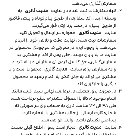
سفارش‌‏گذاری می‌‏دهد.
کلیه سفارشات ثبت شده در سایت
مدیت گالری
به
وسیله ارسال کد سفارش از طریق پیام کوتاه و پیش فاکتور
از طریق ایمیل، در صف پردازش قرار می‏‌گیرند.
سایت
مدیت گالری
همواره در ارسال و تحویل کلیه
سفارشات ثبت شده، نهایت دقت و تلاش خود را انجام
می‌دهد. با وجود این، در صورتی که موجودی محصولی در
سایت ما به پایان برسد، حتی پس از اقدام مشتری به
سفارش‌‏گذاری، حق کنسل کردن آن سفارش و یا استرداد
وجه سفارش برای سایت
مدیت گالری
محفوظ است و یا
مشتری می‏‌تواند به جای کالای به اتمام رسیده، محصول
دیگری را جایگزین کند.
در صورت بروز مشکل در پردازش نهایی سبد خرید مانند
اتمام موجودی کالا یا انصراف مشتری، مبلغ پرداخت شده
طی ۴۸ الی ۷۲ ساعت کاری به حساب وی در صورتی که
شماره کارت ارسالی از جانب مشتری با شماره کارت
پرداختی یکسان باشد، واریز خواهد شد.
سایت
مدیت گالری
مجاز است بدون اطلاع قبلی نسبت
به توقف سفارش‌‏گیری جدید، اقدام و فروش خود را