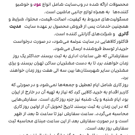
محصولات ارائه شده در وب‌سایت شامل انواع
عود
و خوشبو
کننده‌ها به همراه لوازم جانبی ماشین است.
مسئولیت‌های مربوط به کیفیت، اصالت،قیمت، محتوا، شرایط و
همچنین خدمات پس از فروش محصول بر عهده سایت
مدیت
گالری
و شرکت‌های گارانتی کننده است.
فاکتور کالاهایی در سایت عرضه می‌شود، در صورت درخواست
خریدار توسط فروشنده ارسال می‌شود.
سفارشاتی که طی ساعات اداری به ثبت برسند حداکثر یک روز
زمان خواهند برد تا به دست مشتریان ساکن تهران برسند و برای
مشتریان سایر شهرستان‌ها بین سه الی هفت روز زمان خواهند
برد.
روز کاری شامل ایام تعطیل و جمعه‌ها نمی‌شود و در صورتی که
کاربر اقدام به خرید کالایی کرد که نیاز به تهیه آن در خارج از ایران
بود ایام شنبه و یک شنبه نیز جزء روز کاری است. سفارش‌هایی
که در این زمان به ثبت برسند تاریخ تحویل آن از اولین روز کاری
محاسبه می‌گردد. ساعت سفارش نیز تا ساعت ۵ بعد از ظهر
است و در صورت سفارش بعد از این ساعت مبنای محاسبه ثبت
سفارش روز بعد است.