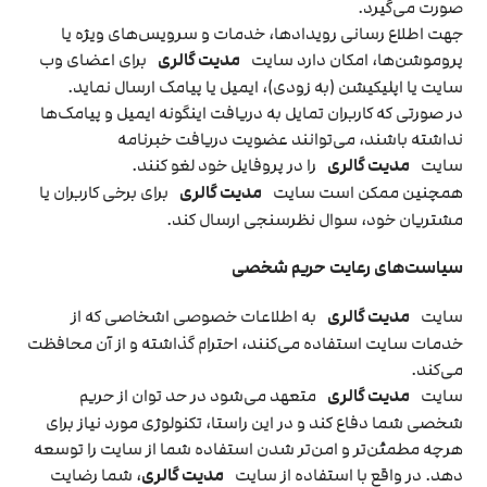
صورت می‌گیرد.
جهت اطلاع رسانی رویدادها، خدمات و سرویس‌های ویژه یا
پروموشن‌ها، امکان دارد سایت
مدیت گالری
برای اعضای وب
سایت یا اپلیکیشن (به زودی)، ایمیل یا پیامک ارسال نماید.
در صورتی که کاربران تمایل به دریافت اینگونه ایمیل و پیامک‌ها
نداشته باشند، می‌توانند عضویت دریافت خبرنامه
سایت
مدیت گالری
را در پروفایل خود لغو کنند.
همچنین ممکن است سایت
مدیت گالری
برای برخی کاربران یا
مشتریان خود، سوال نظرسنجی ارسال کند.
سیاست‏‌های رعایت حریم شخصی
سایت
مدیت گالری
به اطلاعات خصوصی اشخاصى که از
خدمات سایت استفاده می‏‌کنند، احترام گذاشته و از آن محافظت
می‏‌کند.
سایت
مدیت گالری
متعهد می‏‌شود در حد توان از حریم
شخصی شما دفاع کند و در این راستا، تکنولوژی مورد نیاز برای
هرچه مطمئن‏‌تر و امن‏‌تر شدن استفاده شما از سایت را توسعه
دهد. در واقع با استفاده از سایت
مدیت گالری
، شما رضایت